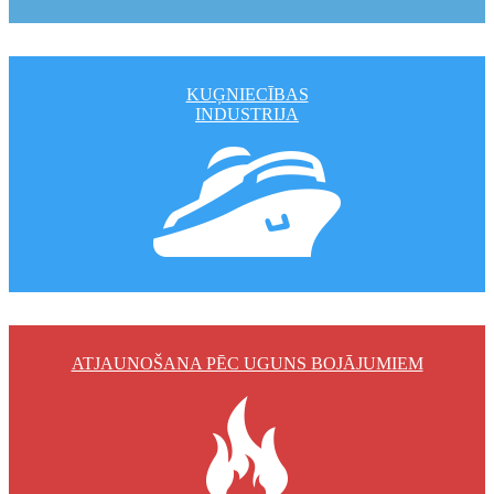
KUĢNIECĪBAS
INDUSTRIJA
ATJAUNOŠANA PĒC UGUNS BOJĀJUMIEM