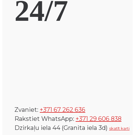
24/7
Zvaniet:
+371 67 262 636
Rakstiet WhatsApp:
+371 29 606 838
Dzirkaļu iela 44 (Granita iela 3d)
skatīt karti