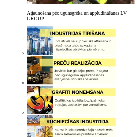
Atjaunošana pēc ugunsgrēka un appludināšanas LV
GROUP