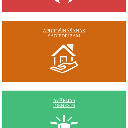
APDROŠINĀŠANAS
SABIEDRĪBĀM
AVĀRIJAS
DIENESTS