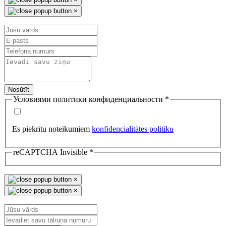
×
Nosūtīt
Условиями политики конфиденциальности
*
Es piekrītu noteikumiem
konfidencialitātes politiku
reCAPTCHA Invisible
*
×
×