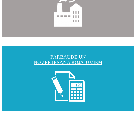
PĀRBAUDE UN
NOVĒRTĒŠANA BOJĀJUMIEM