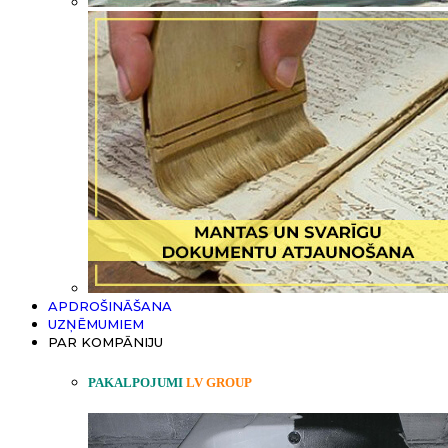
APDROŠINĀŠANA
UZŅĒMUMIEM
PAR KOMPĀNIJU
PAKALPOJUMI
LV GROUP