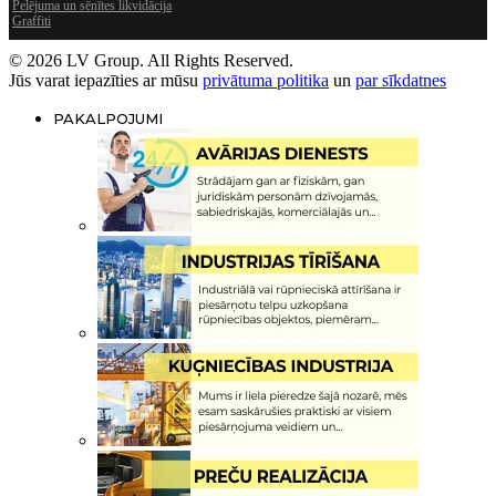
Pelējuma un sēnītes likvidācija
Graffiti
© 2026 LV Group. All Rights Reserved.
Jūs varat iepazīties ar mūsu
privātuma politika
un
par sīkdatnes
PAKALPOJUMI