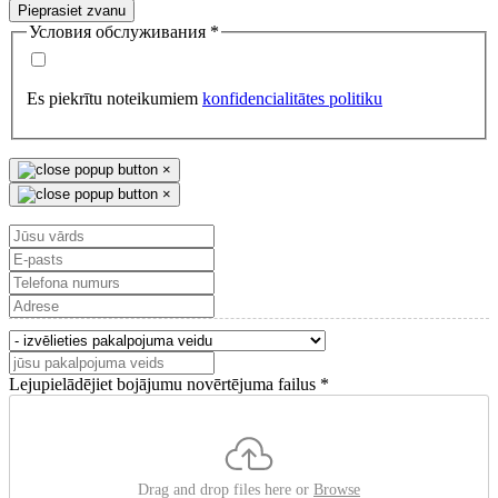
Pieprasiet zvanu
Условия обслуживания
*
Es piekrītu noteikumiem
konfidencialitātes politiku
×
×
Lejupielādējiet bojājumu novērtējuma failus
*
Drag and drop files here or
Browse