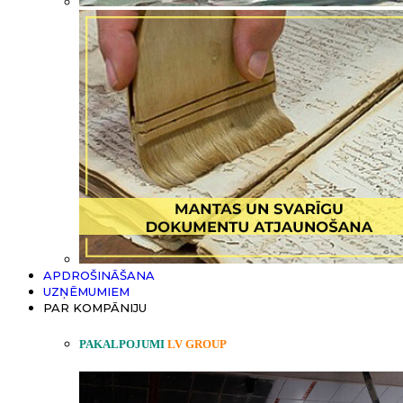
APDROŠINĀŠANA
UZŅĒMUMIEM
PAR KOMPĀNIJU
PAKALPOJUMI
LV GROUP