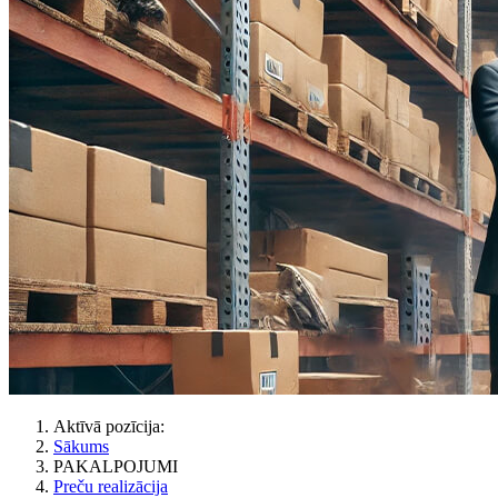
Aktīvā pozīcija:
Sākums
PAKALPOJUMI
Preču realizācija