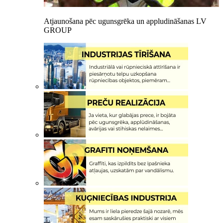
Atjaunošana pēc ugunsgrēka un appludināšanas LV
GROUP