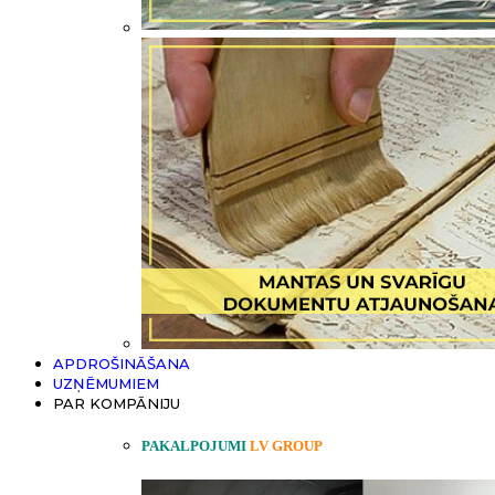
APDROŠINĀŠANA
UZŅĒMUMIEM
PAR KOMPĀNIJU
PAKALPOJUMI
LV GROUP