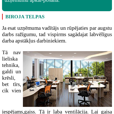
BIROJA TELPAS
Ja esat uzņēmuma vadītājs un rūpējaties par augstu
darbs ražīgumu, tad vispirms sagādajat labvēlīgus
darba apstākļus darbiniekiem.
Tā nav
lieliska
tehnika,
galdi un
krēsli,
bet tīrs,
cik vien
iespējams,gaiss. Tā ir laba ventilācija. Lai gaisa