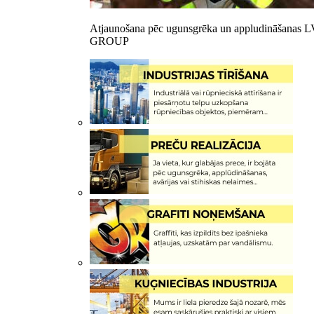
Atjaunošana pēc ugunsgrēka un appludināšanas 
GROUP